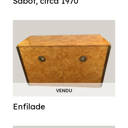
Sabot, circa 1970
Enfilade