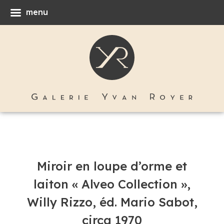
menu
Miroir en loupe d’orme et
laiton « Alveo Collection »,
Willy Rizzo, éd. Mario Sabot,
circa 1970