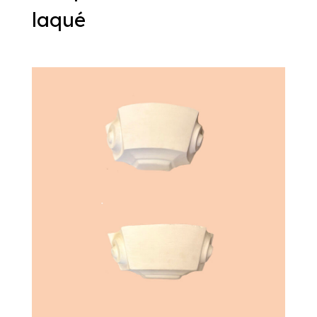
laqué