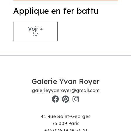
Applique en fer battu
Voir +
Galerie Yvan Royer
galerieyvanroyer@gmail.com
41 Rue Saint-Georges
75 009 Paris
+33 (0)6 19 39 53 70