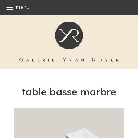
menu
table basse marbre