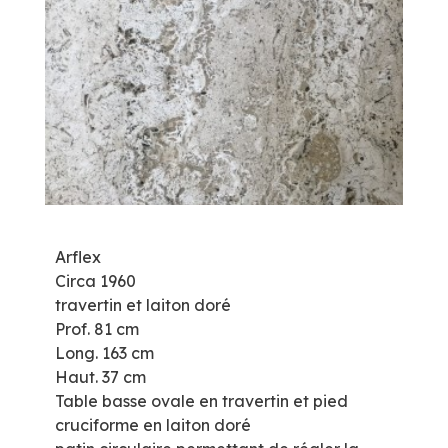
Arflex
Circa 1960
travertin et laiton doré
Prof. 81 cm
Long. 163 cm
Haut. 37 cm
Table basse ovale en travertin et pied
cruciforme en laiton doré