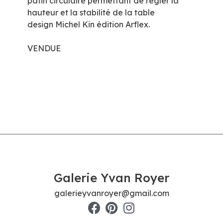
patin circulaire permettant de régler la
hauteur et la stabilité de la table
design Michel Kin édition Arflex.
VENDUE
Galerie Yvan Royer
galerieyvanroyer@gmail.com