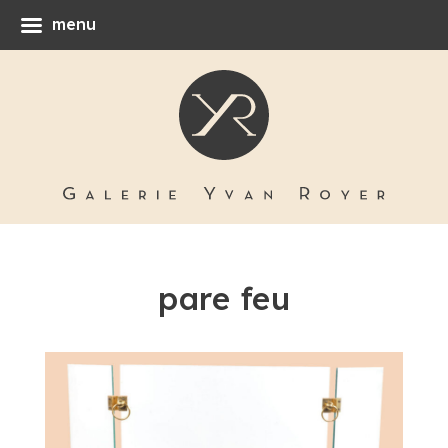
menu
pare feu