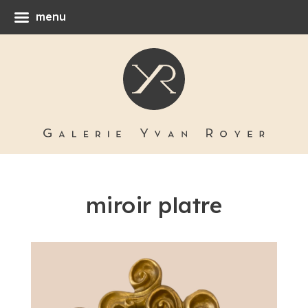
menu
miroir platre