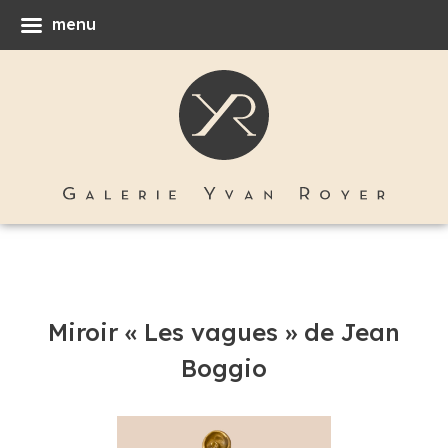
menu
Miroir « Les vagues » de Jean
Boggio