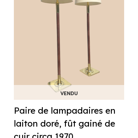
Paire de lampadaires en
laiton doré, fût gainé de
cuir circa 1970