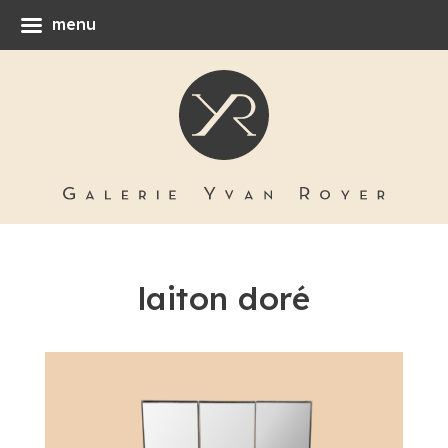
menu
laiton doré