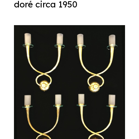
doré circa 1950