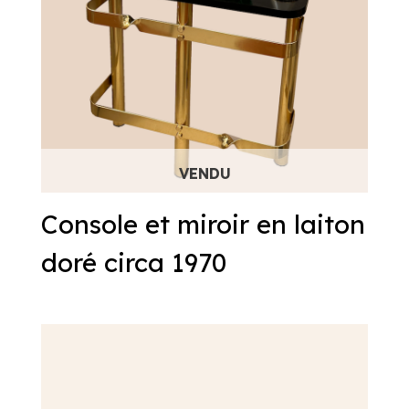
Console et miroir en laiton
doré circa 1970