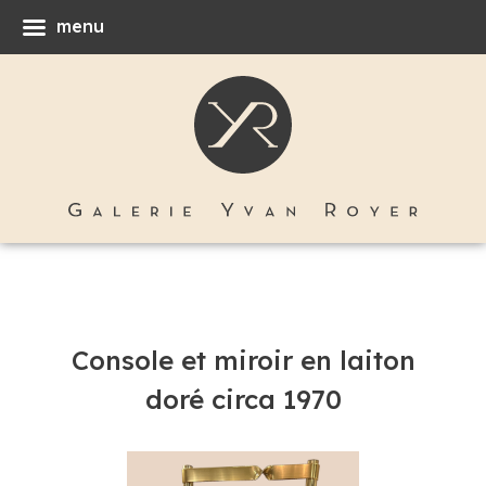
menu
Console et miroir en laiton
doré circa 1970