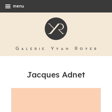
menu
Jacques Adnet