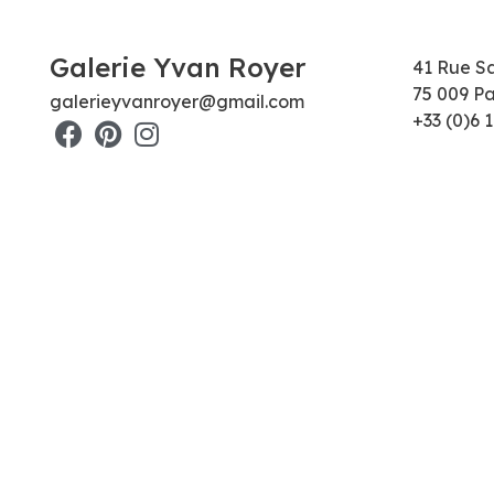
Galerie Yvan Royer
41 Rue S
75 009 Pa
galerieyvanroyer@gmail.com
+33 (0)6 1