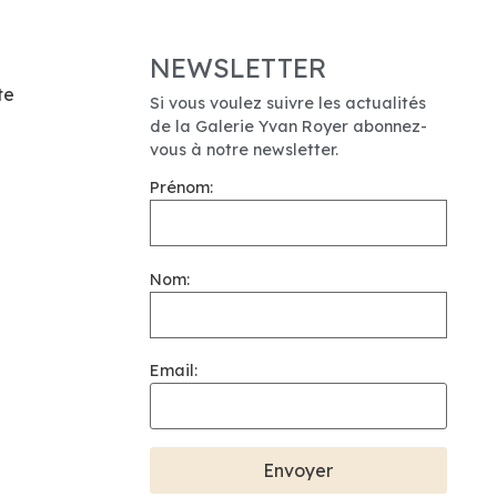
NEWSLETTER
te
Si vous voulez suivre les actualités
de la Galerie Yvan Royer abonnez-
vous à notre newsletter.
Prénom:
Nom:
Email: