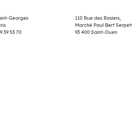
aint-Georges
110 Rue des Rosiers,
ris
Marché Paul Bert Serpet
9 39 53 70
93 400 Saint-Ouen