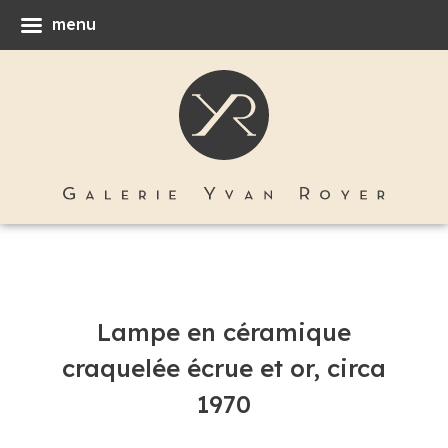
menu
Lampe en céramique
craquelée écrue et or, circa
1970