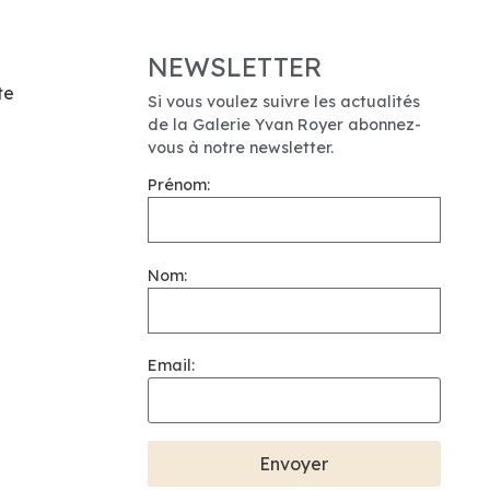
NEWSLETTER
te
Si vous voulez suivre les actualités
de la Galerie Yvan Royer abonnez-
vous à notre newsletter.
Prénom:
Nom:
Email: