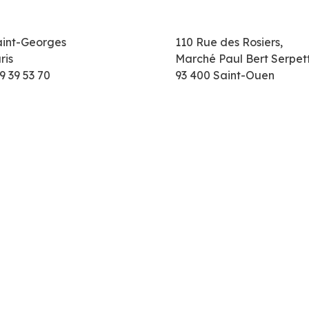
aint-Georges
110 Rue des Rosiers,
ris
Marché Paul Bert Serpet
9 39 53 70
93 400 Saint-Ouen