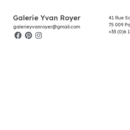
Galerie Yvan Royer
41 Rue S
75 009 Pa
galerieyvanroyer@gmail.com
+33 (0)6 1