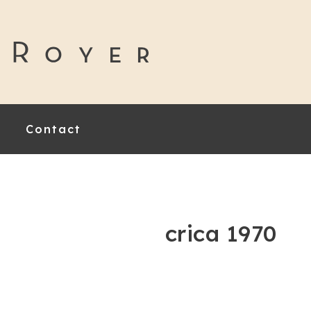
Contact
crica 1970