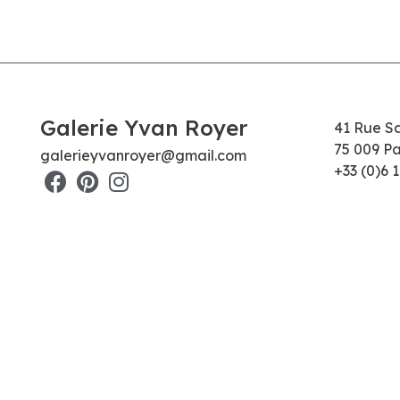
Galerie Yvan Royer
41 Rue S
75 009 Pa
galerieyvanroyer@gmail.com
+33 (0)6 1