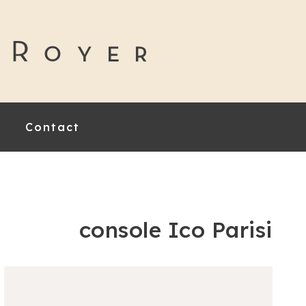
Contact
console Ico Parisi