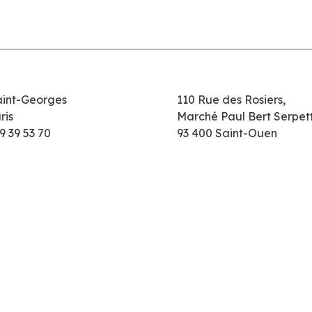
aint-Georges
110 Rue des Rosiers,
ris
Marché Paul Bert Serpet
9 39 53 70
93 400 Saint-Ouen