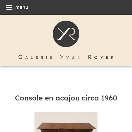
menu
Console en acajou circa 1960