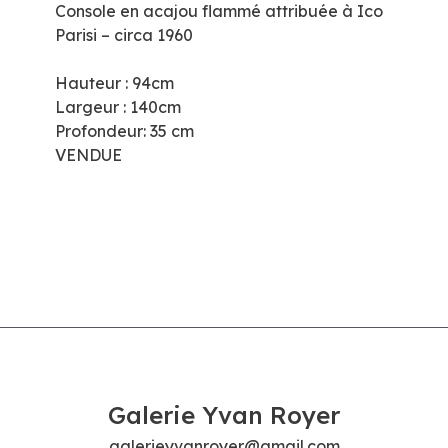
Console en acajou flammé attribuée à Ico
Parisi – circa 1960
Hauteur : 94cm
Largeur : 140cm
Profondeur: 35 cm
VENDUE
Galerie Yvan Royer
galerieyvanroyer@gmail.com