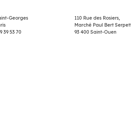
aint-Georges
110 Rue des Rosiers,
ris
Marché Paul Bert Serpet
9 39 53 70
93 400 Saint-Ouen