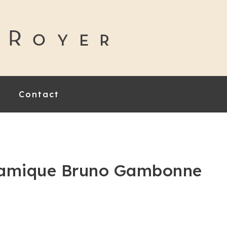
Contact
ramique Bruno Gambonne