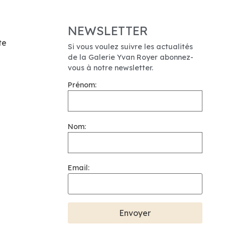
NEWSLETTER
te
Si vous voulez suivre les actualités
de la Galerie Yvan Royer abonnez-
vous à notre newsletter.
Prénom:
Nom:
Email: