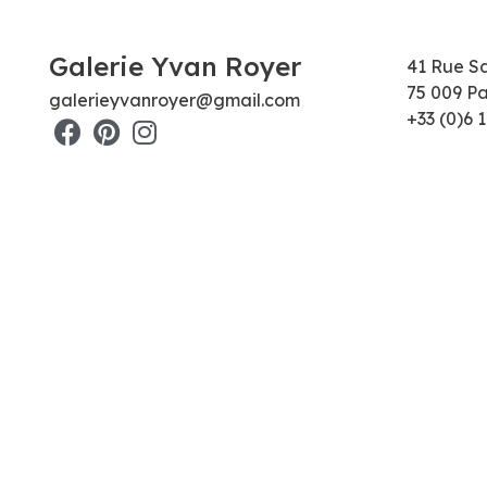
Galerie Yvan Royer
41 Rue S
75 009 Pa
galerieyvanroyer@gmail.com
+33 (0)6 1