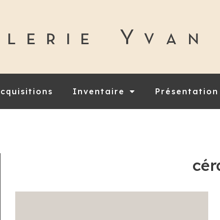
cquisitions
Inventaire
Présentation
cé