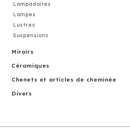
Lampadaires
Lampes
Lustres
Suspensions
Miroirs
Céramiques
Chenets et articles de cheminée
Divers