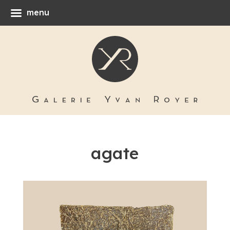
menu
agate