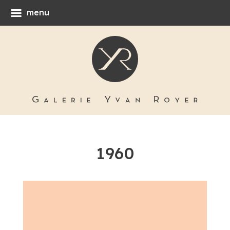
menu
1960