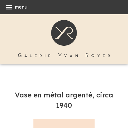
menu
Vase en métal argenté, circa
1940