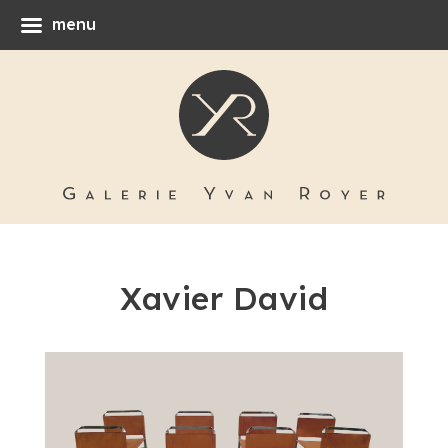
menu
Xavier David