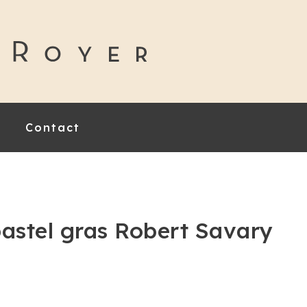
Contact
pastel gras Robert Savary