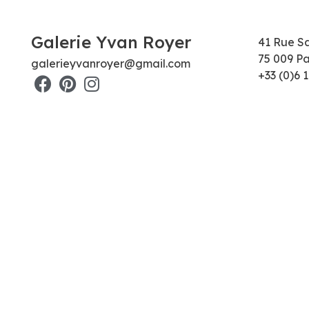
Galerie Yvan Royer
41 Rue S
75 009 Pa
galerieyvanroyer@gmail.com
+33 (0)6 1