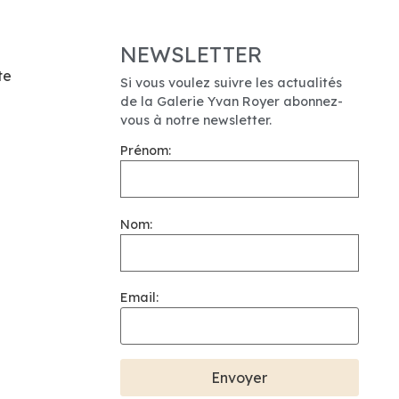
NEWSLETTER
te
Si vous voulez suivre les actualités
de la Galerie Yvan Royer abonnez-
vous à notre newsletter.
Prénom:
Nom:
Email: