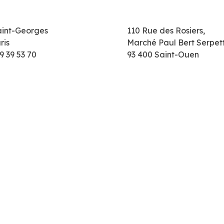
aint-Georges
110 Rue des Rosiers,
ris
Marché Paul Bert Serpet
9 39 53 70
93 400 Saint-Ouen