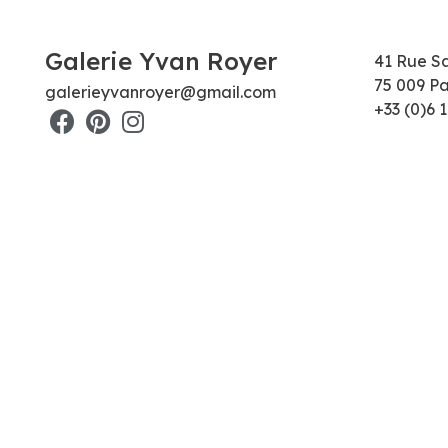
Galerie Yvan Royer
41 Rue S
75 009 Pa
galerieyvanroyer@gmail.com
+33 (0)6 1