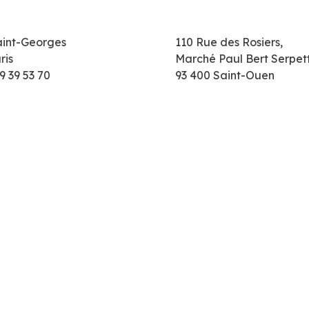
aint-Georges
110 Rue des Rosiers,
ris
Marché Paul Bert Serpet
9 39 53 70
93 400 Saint-Ouen