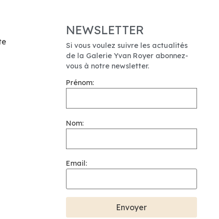
NEWSLETTER
te
Si vous voulez suivre les actualités
de la Galerie Yvan Royer abonnez-
vous à notre newsletter.
Prénom:
Nom:
Email: