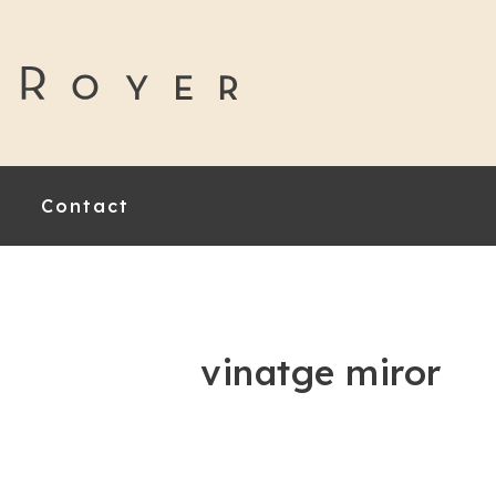
Contact
vinatge miror