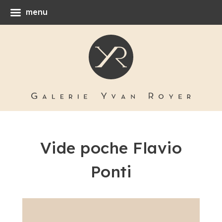
menu
Vide poche Flavio
Ponti