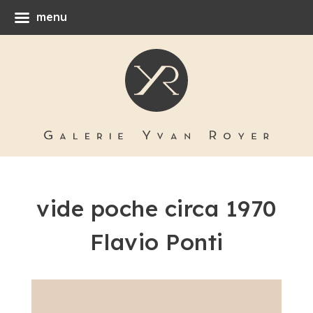
menu
vide poche circa 1970
Flavio Ponti