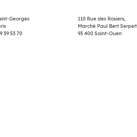
aint-Georges
110 Rue des Rosiers,
ris
Marché Paul Bert Serpet
9 39 53 70
93 400 Saint-Ouen