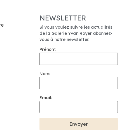
NEWSLETTER
te
Si vous voulez suivre les actualités
de la Galerie Yvan Royer abonnez-
vous à notre newsletter.
Prénom:
Nom:
Email: