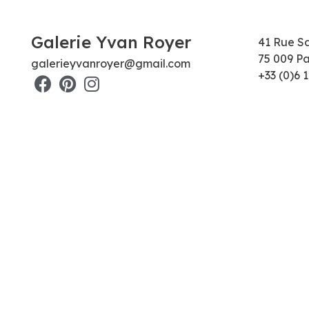
Galerie Yvan Royer
41 Rue S
75 009 Pa
galerieyvanroyer@gmail.com
+33 (0)6 1