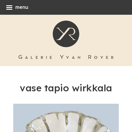
menu
vase tapio wirkkala