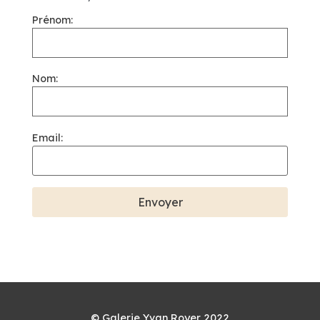
Prénom:
Nom:
Email:
© Galerie Yvan Royer 2022