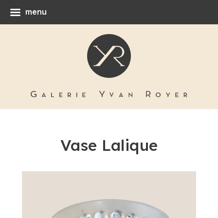
menu
Vase Lalique