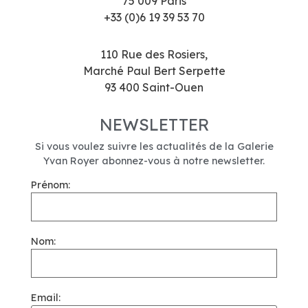
75 009 Paris
+33 (0)6 19 39 53 70
110 Rue des Rosiers,
Marché Paul Bert Serpette
93 400 Saint-Ouen
NEWSLETTER
Si vous voulez suivre les actualités de la Galerie
Yvan Royer abonnez-vous à notre newsletter.
Prénom:
Nom:
Email: