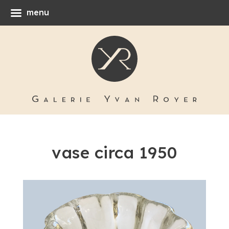
menu
vase circa 1950