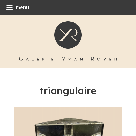
menu
triangulaire