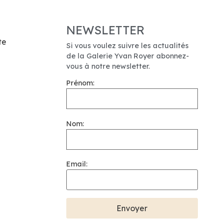
NEWSLETTER
te
Si vous voulez suivre les actualités
de la Galerie Yvan Royer abonnez-
vous à notre newsletter.
Prénom:
Nom:
Email: