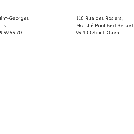
aint-Georges
110 Rue des Rosiers,
ris
Marché Paul Bert Serpet
9 39 53 70
93 400 Saint-Ouen