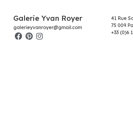
Galerie Yvan Royer
41 Rue S
75 009 Pa
galerieyvanroyer@gmail.com
+33 (0)6 1