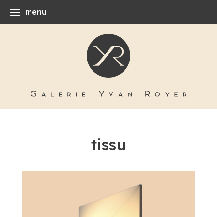
menu
tissu