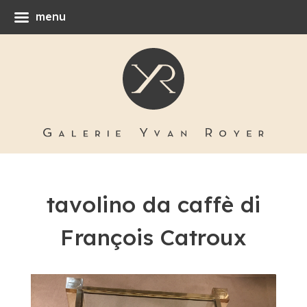
menu
tavolino da caffè di
François Catroux