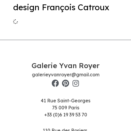
design François Catroux
Galerie Yvan Royer
galerieyvanroyer@gmail.com
41 Rue Saint-Georges
75 009 Paris
+33 (0)6 19 39 53 70
110 Rue des Rosiers,