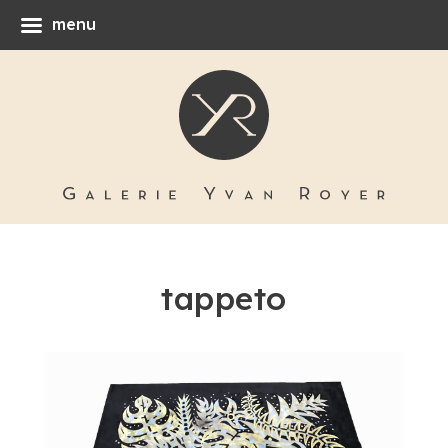
menu
tappeto