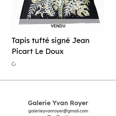
Tapis tufté signé Jean
Picart Le Doux
Galerie Yvan Royer
galerieyvanroyer@gmail.com