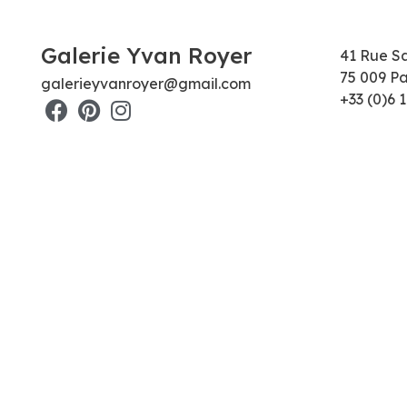
Galerie Yvan Royer
41 Rue S
75 009 Pa
galerieyvanroyer@gmail.com
+33 (0)6 1