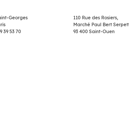
aint-Georges
110 Rue des Rosiers,
ris
Marché Paul Bert Serpet
9 39 53 70
93 400 Saint-Ouen