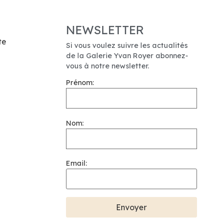
NEWSLETTER
te
Si vous voulez suivre les actualités
de la Galerie Yvan Royer abonnez-
vous à notre newsletter.
Prénom:
Nom:
Email: