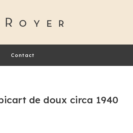
Contact
 picart de doux circa 1940