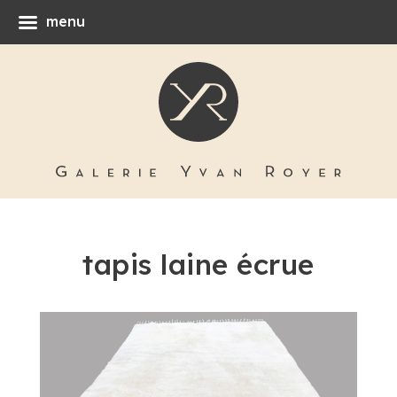
menu
tapis laine écrue