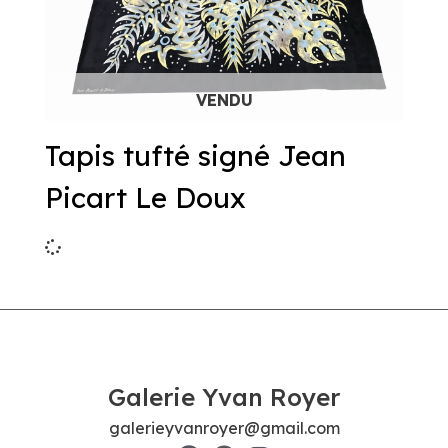
Tapis tufté signé Jean
Picart Le Doux
Galerie Yvan Royer
galerieyvanroyer@gmail.com