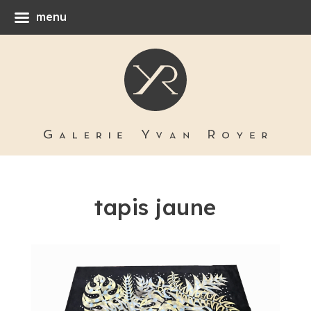
menu
tapis jaune