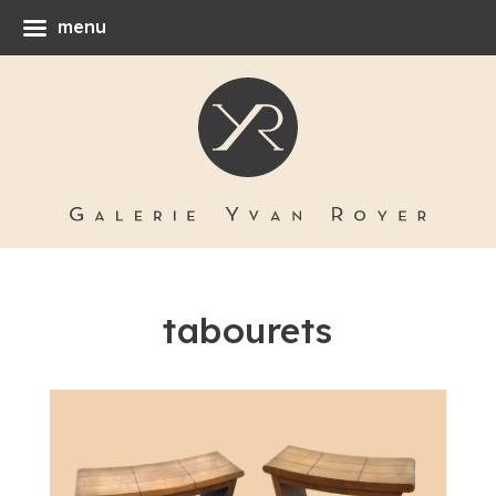
menu
tabourets