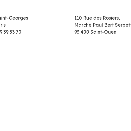
aint-Georges
110 Rue des Rosiers,
ris
Marché Paul Bert Serpet
9 39 53 70
93 400 Saint-Ouen