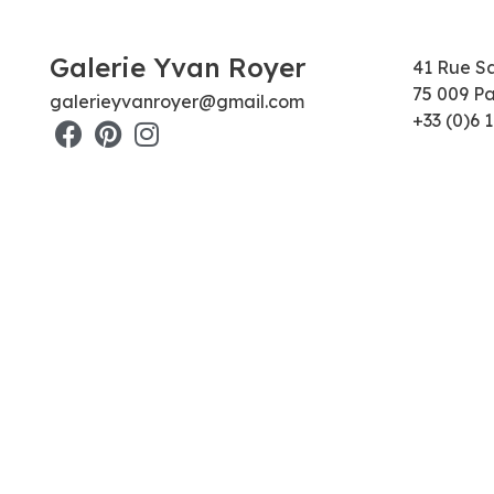
Galerie Yvan Royer
41 Rue S
75 009 Pa
galerieyvanroyer@gmail.com
+33 (0)6 1