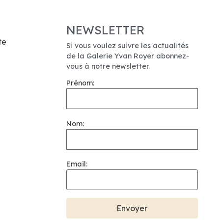
NEWSLETTER
te
Si vous voulez suivre les actualités
de la Galerie Yvan Royer abonnez-
vous à notre newsletter.
Prénom:
Nom:
Email: