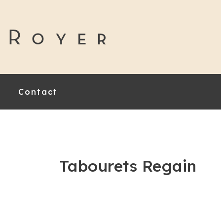
Contact
Tabourets Regain