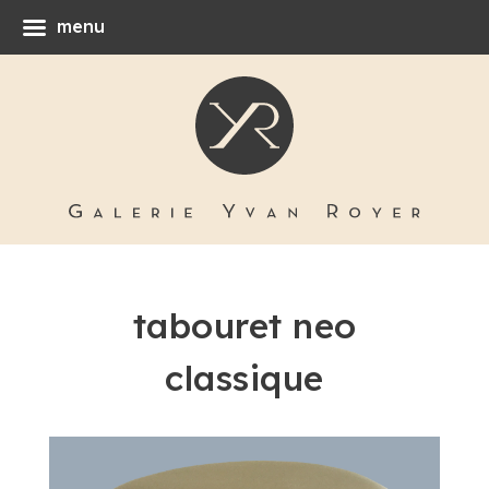
menu
tabouret neo
classique