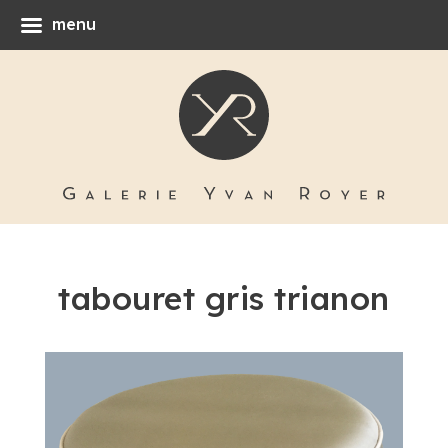
menu
tabouret gris trianon