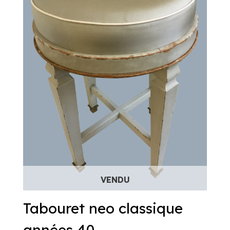
Tabouret neo classique
années 40