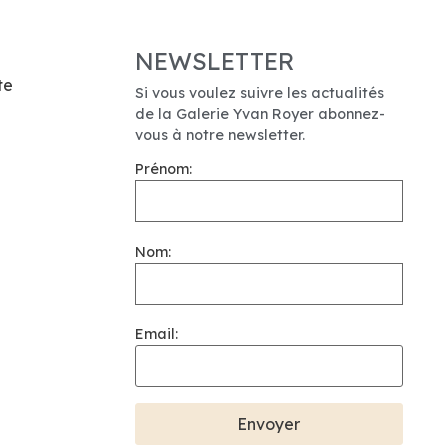
NEWSLETTER
te
Si vous voulez suivre les actualités
de la Galerie Yvan Royer abonnez-
vous à notre newsletter.
Prénom:
Nom:
Email: