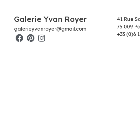
Galerie Yvan Royer
41 Rue S
75 009 Pa
galerieyvanroyer@gmail.com
+33 (0)6 1