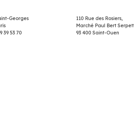
aint-Georges
110 Rue des Rosiers,
ris
Marché Paul Bert Serpet
9 39 53 70
93 400 Saint-Ouen