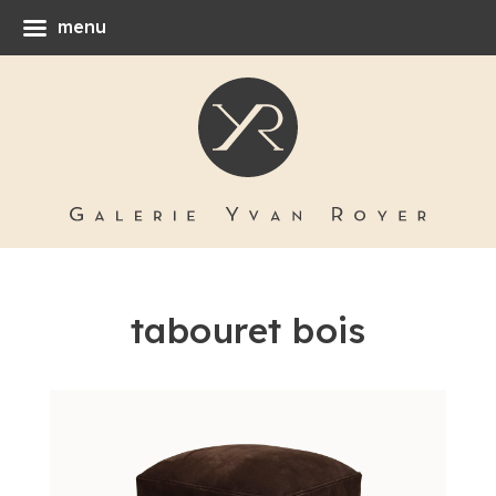
menu
tabouret bois