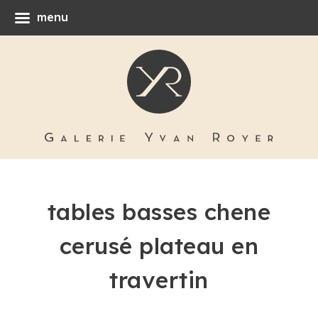
menu
tables basses chene
cerusé plateau en
travertin