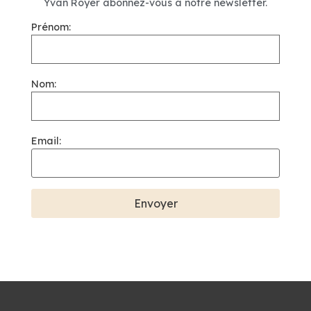
Yvan Royer abonnez-vous à notre newsletter.
Prénom:
Nom:
Email: