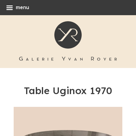
menu
Table Uginox 1970