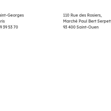
aint-Georges
110 Rue des Rosiers,
ris
Marché Paul Bert Serpet
9 39 53 70
93 400 Saint-Ouen