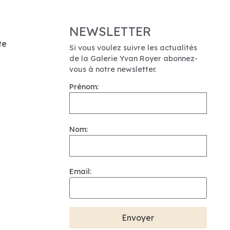
NEWSLETTER
te
Si vous voulez suivre les actualités
de la Galerie Yvan Royer abonnez-
vous à notre newsletter.
Prénom:
Nom:
Email: