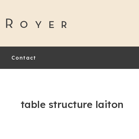
Contact
table structure laiton