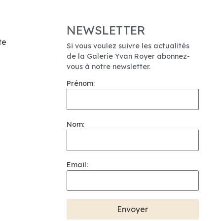
NEWSLETTER
te
Si vous voulez suivre les actualités
de la Galerie Yvan Royer abonnez-
vous à notre newsletter.
Prénom:
Nom:
Email: