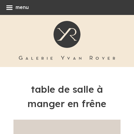
menu
table de salle à
manger en frêne