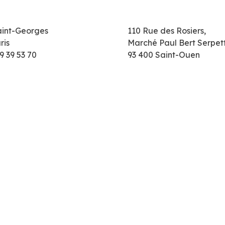
aint-Georges
110 Rue des Rosiers,
ris
Marché Paul Bert Serpet
9 39 53 70
93 400 Saint-Ouen