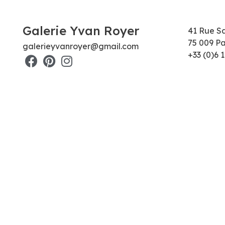
Galerie Yvan Royer
41 Rue S
75 009 Pa
galerieyvanroyer@gmail.com
+33 (0)6 1