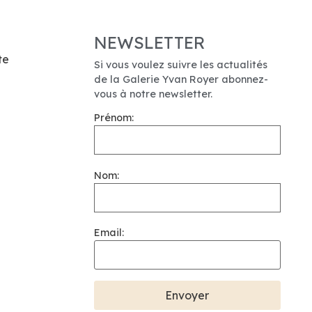
NEWSLETTER
te
Si vous voulez suivre les actualités
de la Galerie Yvan Royer abonnez-
vous à notre newsletter.
Prénom:
Nom:
Email: